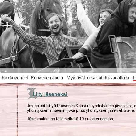
Kirkkoveneet
Ruoveden Joulu
Myytävät julkaisut
Kuvagalleria
L
Jos haluat liittyä Ruoveden Kotiseutuyhdistyksen jäseneksi, o
yhdistyksen sihteeriin, joka pitää yhdistyksen jäsenrekisteriä.
Jäsenmaksu on tällä hetkellä 10 euroa vuodessa.