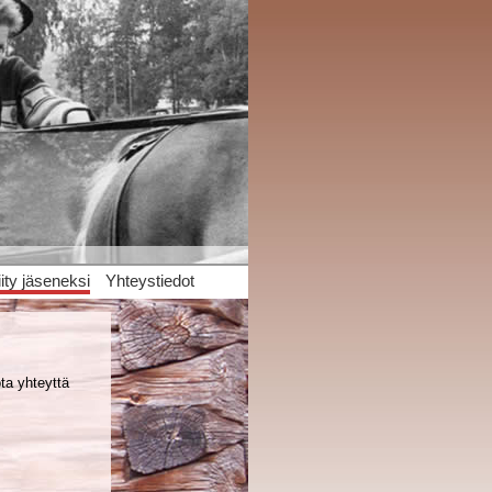
iity jäseneksi
Yhteystiedot
ta yhteyttä