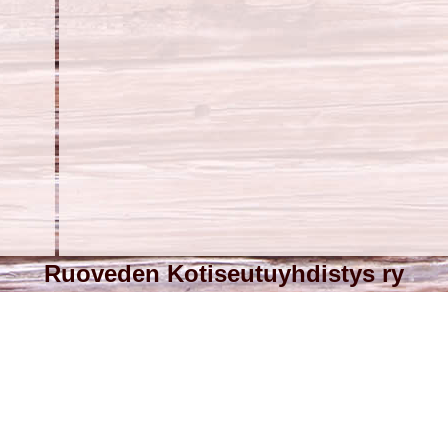
Ruoveden Kotiseutuyhdistys ry