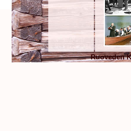
Ruoveden Ko