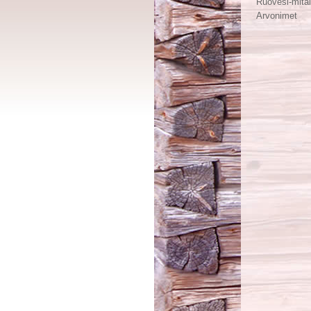
Ruovesi-mital
Arvonimet